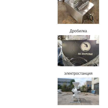
Дробилка
электростанция