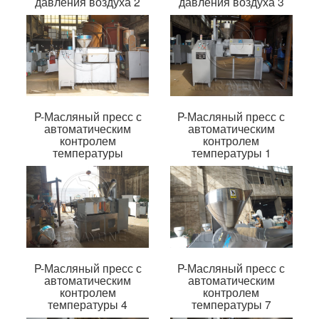
давления воздуха 2
давления воздуха 3
P-Масляный пресс с
P-Масляный пресс с
автоматическим
автоматическим
контролем
контролем
температуры
температуры 1
P-Масляный пресс с
P-Масляный пресс с
автоматическим
автоматическим
контролем
контролем
температуры 4
температуры 7