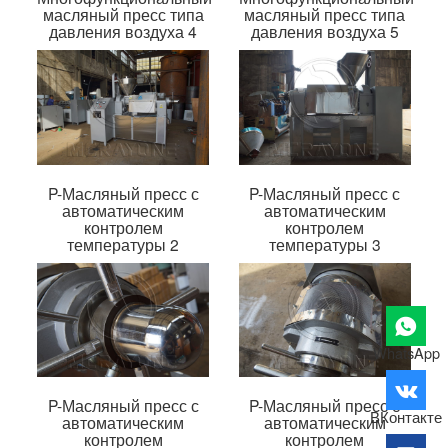
масляный пресс типа
масляный пресс типа
давления воздуха 4
давления воздуха 5
P-Масляный пресс с
P-Масляный пресс с
автоматическим
автоматическим
контролем
контролем
температуры 2
температуры 3
WhatsApp
P-Масляный пресс с
P-Масляный пресс с
ВКонтакте
автоматическим
автоматическим
контролем
контролем