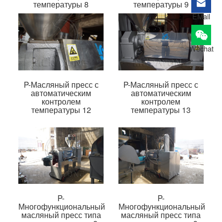
температуры 8
температуры 9
EMail
Wechat
P-Масляный пресс с
P-Масляный пресс с
автоматическим
автоматическим
контролем
контролем
температуры 12
температуры 13
P-
P-
Многофункциональный
Многофункциональный
масляный пресс типа
масляный пресс типа