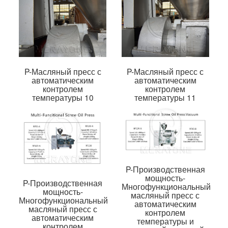
P-Масляный пресс с
P-Масляный пресс с
автоматическим
автоматическим
контролем
контролем
температуры 10
температуры 11
P-Производственная
мощность-
P-Производственная
Многофункциональный
мощность-
масляный пресс с
Многофункциональный
автоматическим
масляный пресс с
контролем
автоматическим
температуры и
контролем