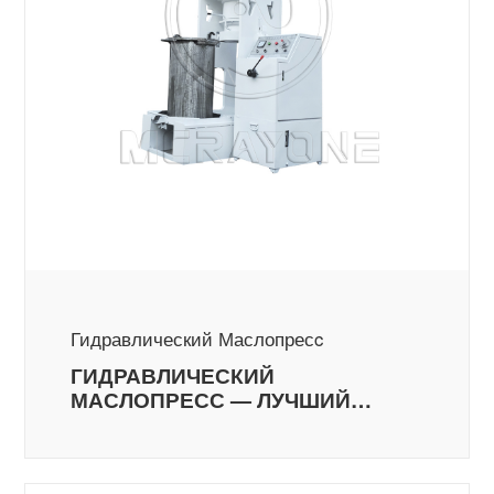
Гидравлический Маслопресc
ГИДРАВЛИЧЕСКИЙ
МАСЛОПРЕСС — ЛУЧШИЙ
ВЫБОР ДЛЯ ПОЛУЧЕНИЯ
ВЫСОКОКАЧЕСТВЕННОГО
МАСЛА