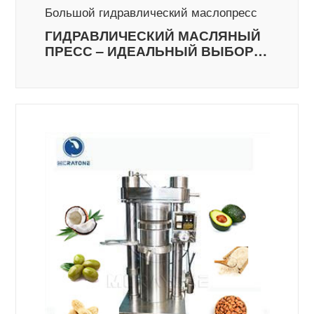
Большой гидравлический маслопресс
ГИДРАВЛИЧЕСКИЙ МАСЛЯНЫЙ
ПРЕСС – ИДЕАЛЬНЫЙ ВЫБОР
ДЛЯ ЭКСТРАКЦИИ ЧИСТОГО И
НАТУРАЛЬНОГО МАСЛА