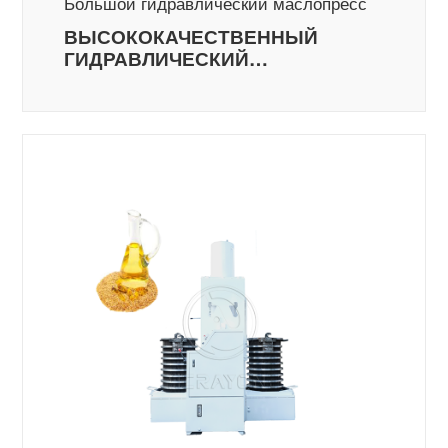
Большой гидравлический маслопресс
ВЫСОКОКАЧЕСТВЕННЫЙ
ГИДРАВЛИЧЕСКИЙ
МАСЛOПРЕСС