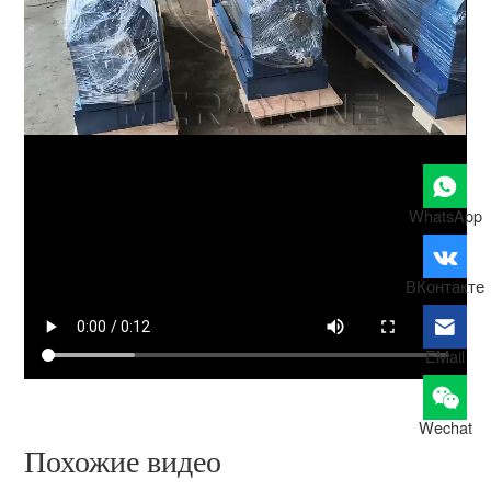
WhatsApp
ВКонтакте
EMail
Wechat
Похожие видео