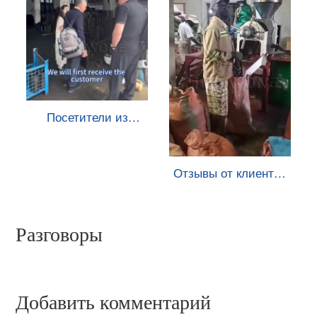
Посетители из
Туркменистана
прибыли
Отзывы от клиентов
из Зимбабве
Разговоры
Добавить комментарий